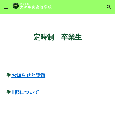
Skip to main content
Skip to navigation
定時制 卒業生
🌟
お知らせと話題
🌟
Ⅲ部について