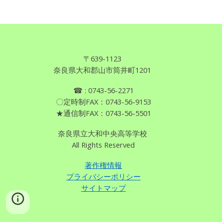
〒639
-
1123
奈良県
大和郡山市筒井町1201
☎
: 0743
-
56-2271
〇定時制FAX：0743-56-9153
★通信制FAX：0743-56-5501
奈良県立大和中央高等学校
All Rights Reserved
著作権情報
プライバシーポリシー
サイトマップ