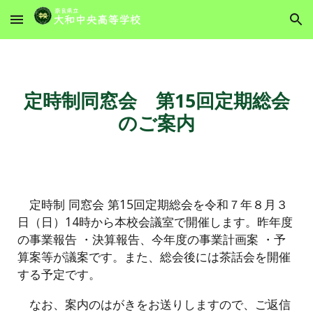
Skip to main content
Skip to navigation
定時制同窓会 第15回定期総会
のご案内
定時制 同窓会 第15回定期総会を令和７年８月３
日（日）14時から本校会議室で開催します。昨年度
の事業報告 ・決算報告、今年度の事業計画案 ・予
算案等が議案です。また、総会後には茶話会を開催
する予定です。
なお、案内のはがきをお送りしますので、ご返信