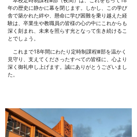
本校定時制課程Ⅲ部（夜間）は、これをもって18
年の歴史に静かに幕を閉じます。しかし、この学び
舎で築かれた絆や、懸命に学び困難を乗り越えた経
験は、卒業生や教職員の皆様の心の中にこれからも
深く刻まれ、未来を照らす光となって生き続けるこ
とでしょう。
これまで18年間にわたり定時制課程Ⅲ部を温かく
見守り、支えてくださったすべての皆様に、心より
深く御礼申し上げます。誠にありがとうございまし
た。