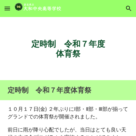
Skip to main content
Skip to navigation
定時制 令和７年度
体育祭
定時制
令和７年度体育祭
１０月１７日(金) ２年ぶりにⅠ部・Ⅱ部・Ⅲ部が揃って
グランドでの体育祭が開催されました。
前日に雨が降り心配でしたが、当日はとても良い天