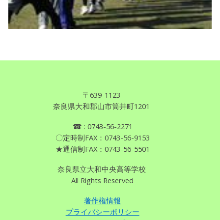
〒639
-
1123
奈良県
大和郡山市筒井町1201
☎
: 0743
-
56-2271
〇定時制FAX：0743-56-9153
★通信制FAX：0743-56-5501
奈良県立大和中央高等学校
All Rights Reserved
著作権情報
プライバシーポリシー