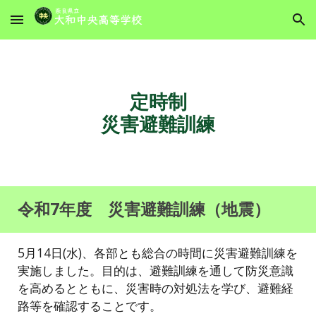
Skip to main content
Skip to navigation
定時制
災害避難訓練
令和7年度 災害避難訓練（地震）
5月14日(水)、各部とも総合の時間に災害避難訓練を
実施しました。目的は、避難訓練を通して防災意識
を高めるとともに、災害時の対処法を学び、避難経
路等を確認することです。