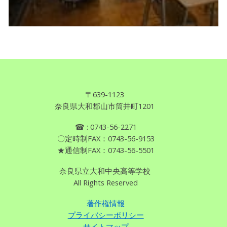
〒639
-
1123
奈良県
大和郡山市筒井町1201
☎
: 0743
-
56-2271
〇定時制FAX：0743-56-9153
★通信制FAX：0743-56-5501
奈良県立大和中央高等学校
All Rights Reserved
著作権情報
プライバシーポリシー
サイトマップ