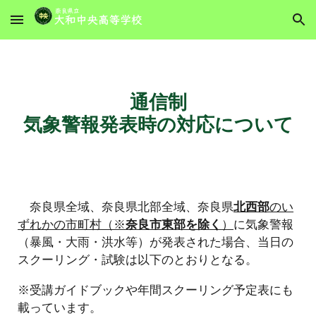
Skip to main content
Skip to navigation
通信
制
気象警報発表時の対応について
奈良県全域、奈良県北部全域、奈良県
北西部
のい
ずれかの市町村（※
奈良市東部を除く
）
に気象警報
（暴風・大雨・洪水等）が発表された場合、当日の
スクーリング・試験は以下のとおりとなる。
※受講ガイドブックや年間スクーリング予定表にも
載っています。