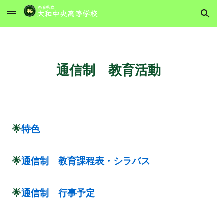
Skip to main content
Skip to navigation
通信制 教育活動
🌟
特色
🌟
通信制 教育課程表・シラバス
🌟
通信制 行事予定