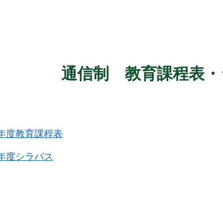
ip to main content
Skip to navigat
通信制 教育課程表・
年度教育課程表
年度シラバス