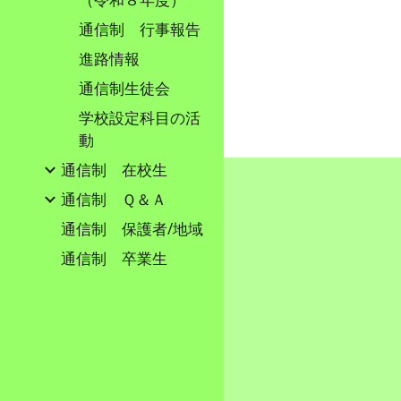
通信制 行事報告
進路情報
通信制生徒会
学校設定科目の活
動
通信制 在校生
通信制 Ｑ＆Ａ
通信制 保護者/地域
通信制 卒業生