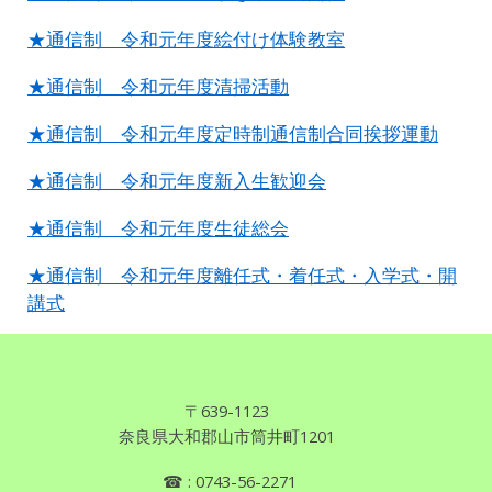
★通信制 令和元年度絵付け体験教室
★通信制 令和元年度清掃活動
★通信制 令和元年度定時制通信制合同挨拶運動
★通信制 令和元年度新入生歓迎会
★通信制 令和元年度生徒総会
★通信制 令和元年度離任式・着任式・入学式・開
講式
〒639
-
1123
奈良県
大和郡山市筒井町1201
☎
: 0743
-
56-2271