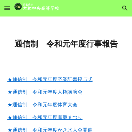
Skip to main content
Skip to navigation
通信制 令和
元
年度行事報告
★通信制 令和元年度卒業証書授与式
★通信制 令和元年度人権講演会
★通信制 令和元年度体育大会
★通信制 令和元年度順慶まつり
★通信制 令和元年度かき氷大会開催