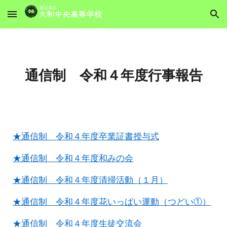
Skip to main content
Skip to navigation
通信制 令和４年度行事報告
★通信制 令和４年度卒業証書授与式
★通信制 令和４年度和みの会
★通信制 令和４年度清掃活動（１月）
★通信制 令和４年度花いっぱい運動（つどい①）
★通信制 令和４年度生徒交流会