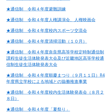
★通信制 令和４年度避難訓練
★通信制 令和４年度人権講演会、人権映画会
★通信制 令和４年度校内スポーツ交流会
★通信制 令和４年度清掃活動（１０月）
★通信制 令和４年度奈良県高等学校定時制通信制
課程生徒生活体験発表大会及び近畿地区高等学校通
信制生徒生活体験発表大会
★通信制 令和４年度順慶まつり（９月１１日）R4
年度県立学校による地域との協働推進事業
★通信制 令和４年度校内生活体験発表会（８月２
８日）
★通信制 令和４年度「夏祭り」